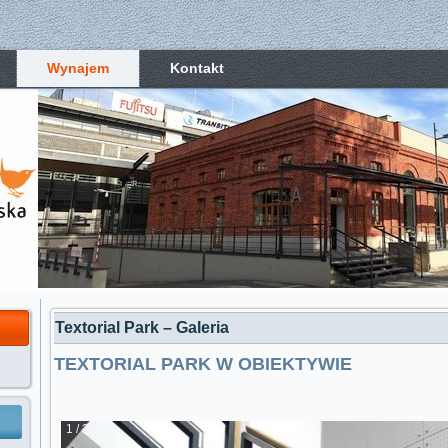
Wynajem
Kontakt
Textorial Park – Galeria
TEXTORIAL PARK W OBIEKTYWIE
1 / 24