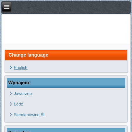
Change language
English
Wynajem:
Jaworzno
Łódź
Siemianowice Śl.