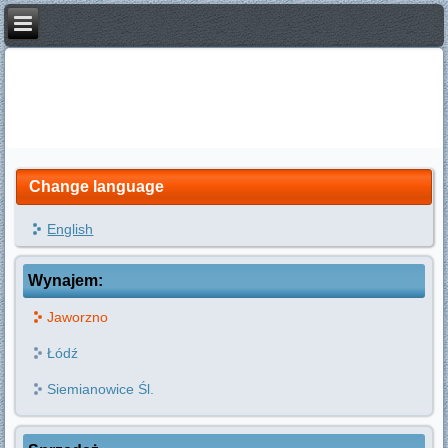
Change language
English
Wynajem:
Jaworzno
Łódź
Siemianowice Śl.