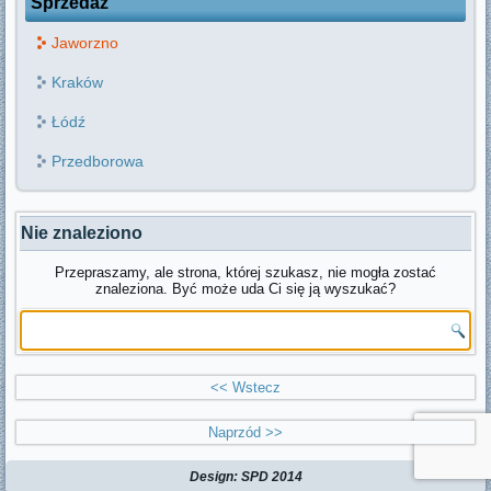
Sprzedaż
Jaworzno
Kraków
Łódź
Przedborowa
Nie znaleziono
Przepraszamy, ale strona, której szukasz, nie mogła zostać
znaleziona. Być może uda Ci się ją wyszukać?
<< Wstecz
Naprzód >>
Design: SPD 2014