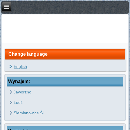
Change language
English
Wynajem:
Jaworzno
Łódź
Siemianowice Śl.