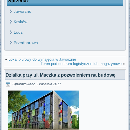
Sprzedaż
Jaworzno
Kraków
Łódź
Przedborowa
«
Lokal biurowy do wynajęcia w Jaworznie
Teren pod centrum logistyczne lub magazynowe
»
Działka przy ul. Maczka z pozwoleniem na budowę
Opublikowano
3 kwietnia 2017