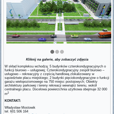
❮
❯
Kliknij na galerie, aby zobaczyć zdjęcia
W skład kompleksu wchodzą: 5 budynków czterokondygnacyjnych o
funkcji biurowo – usługowej; Czterokondygnacyjny zespół biurowo –
usługowo – rekreacyjny z częścią handlową zlokalizowany w
sąsiedztwie placu miejskiego; 2 budynki pięciokondygnacyjne o funkcji
garażu wielopoziomowego na 750 miejsc postojowych; Obiekty
architektury parkowej i tereny rekreacji wewnątrz terenu, wokół
centralnego placu. Docelowa powierzchnia użytkowa obejmuje 32 000
2
m
KONTAKT:
Władysław Mostowik
tel. 601 506 164