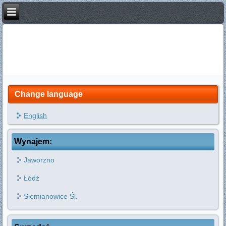
Change language
English
Wynajem:
Jaworzno
Łódź
Siemianowice Śl.